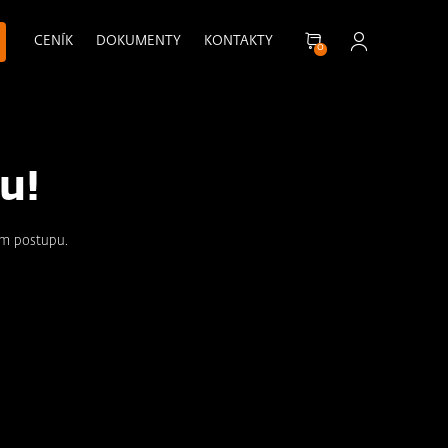
CENÍK
DOKUMENTY
KONTAKTY
0
u!
ím postupu.