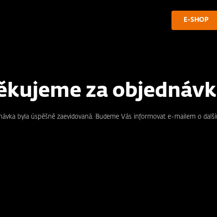
E-SHOP
ěkujeme za objednávk
návka byla úspěšně zaevidovaná. Budeme Vás informovat e-mailem o dalš