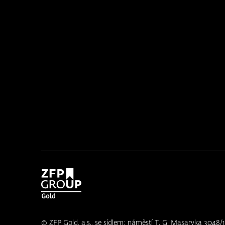
© ZFP Gold, a.s., se sídlem: náměstí T. G. Masaryka 3048/