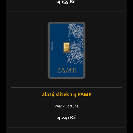
4 155 Kč
Zlatý slitek 1 g PAMP
PAMP Fortuna
4 241 Kč