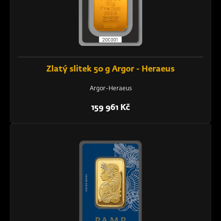
Zlatý slitek 50 g Argor - Heraeus
Argor-Heraeus
159 961 Kč