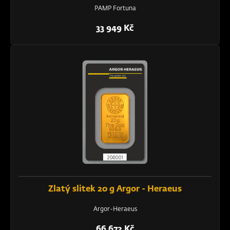
PAMP Fortuna
33 949 Kč
Zlatý slitek 20 g Argor - Heraeus
Argor-Heraeus
66 672 Kč