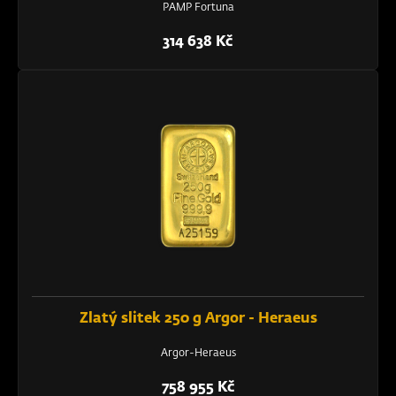
PAMP Fortuna
314 638 Kč
Zlatý slitek 250 g Argor - Heraeus
Argor-Heraeus
758 955 Kč