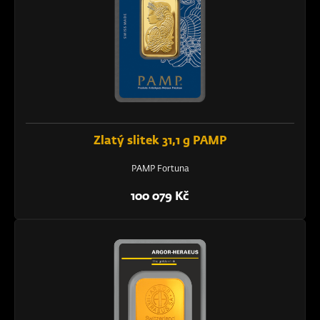
Zlatý slitek 31,1 g PAMP
PAMP Fortuna
100 079 Kč