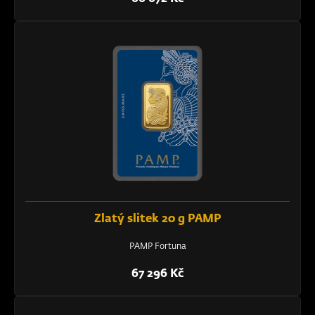
Zlatý slitek 20 g PAMP
PAMP Fortuna
67 296 Kč