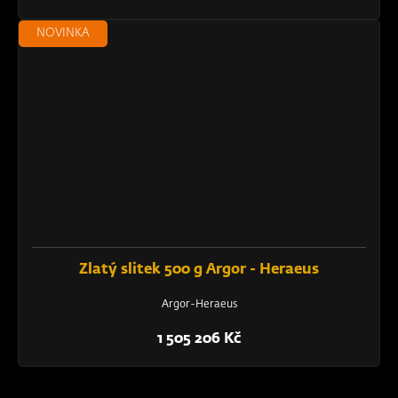
NOVINKA
Zlatý slitek 500 g Argor - Heraeus
Argor-Heraeus
1 505 206 Kč