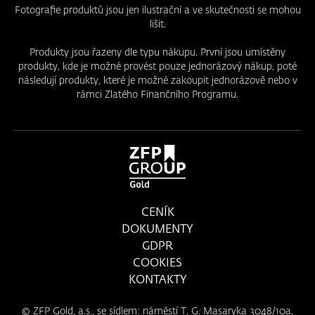
Fotografie produktů jsou jen ilustrační a ve skutečnosti se mohou
lišit.
Produkty jsou řazeny dle typu nákupu. První jsou umístěny
produkty, kde je možné provést pouze jednorázový nákup, poté
následují produkty, které je možné zakoupit jednorázově nebo v
rámci Zlatého Finančního Programu.
CENÍK
DOKUMENTY
GDPR
COOKIES
KONTAKTY
© ZFP Gold, a.s., se sídlem: náměstí T. G. Masaryka 3048/10a,