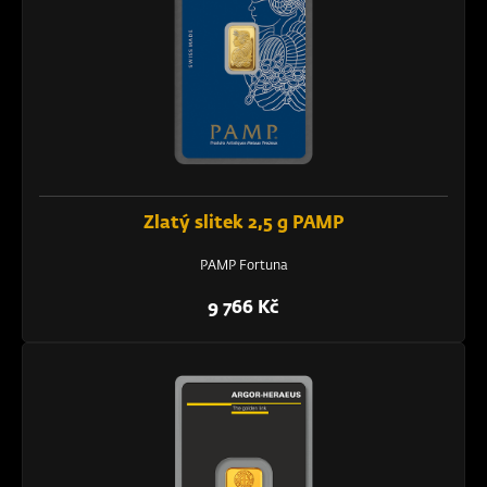
Zlatý slitek 2,5 g PAMP
PAMP Fortuna
9 766 Kč