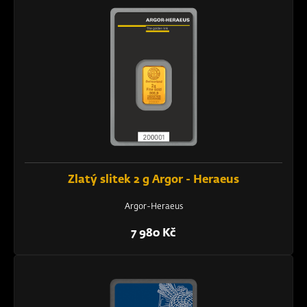
Zlatý slitek 2 g Argor - Heraeus
Argor-Heraeus
7 980 Kč