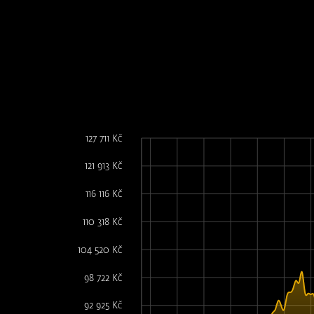
127 711 Kč
121 913 Kč
116 116 Kč
110 318 Kč
104 520 Kč
98 722 Kč
92 925 Kč