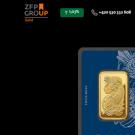
1,03%
+420 530 332 608