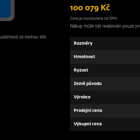
100 079 Kč
Cena je osvobozena od DPH
Nákup může být realizován pouze pr
kutečnosti se mohou lišit.
Rozměry
Hmotnost
Ryzost
Země původu
Výrobce
Prodejní cena
Výkupní cena