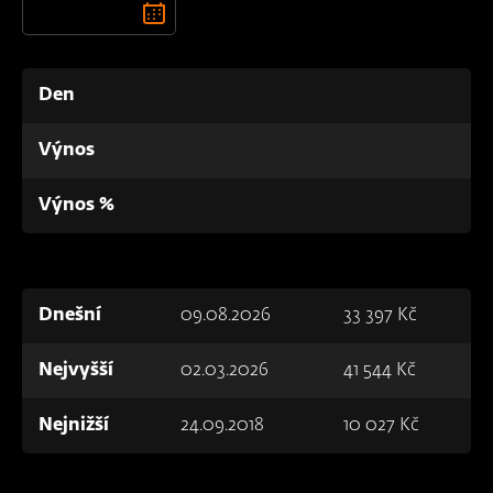
Den
Výnos
Výnos %
Dnešní
09.08.2026
33 397 Kč
Nejvyšší
02.03.2026
41 544 Kč
Nejnižší
24.09.2018
10 027 Kč