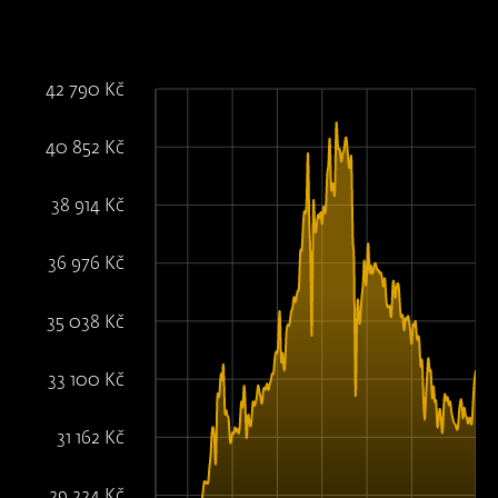
42 790 Kč
40 852 Kč
38 914 Kč
36 976 Kč
35 038 Kč
33 100 Kč
31 162 Kč
29 224 Kč