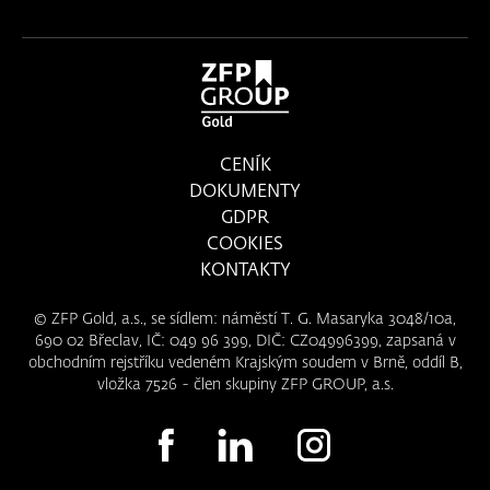
CENÍK
DOKUMENTY
GDPR
COOKIES
KONTAKTY
© ZFP Gold, a.s., se sídlem: náměstí T. G. Masaryka 3048/10a,
690 02 Břeclav, IČ: 049 96 399, DIČ: CZ04996399, zapsaná v
obchodním rejstříku vedeném Krajským soudem v Brně, oddíl B,
vložka 7526 - člen skupiny ZFP GROUP, a.s.