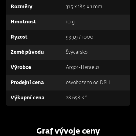
Rozměry
31.5 x 18.5 x 1 mm
Hmotnost
10 g
Ryzost
999,9 / 1000
Země původu
Švýcarsko
Výrobce
Argor-Heraeus
Prodejní cena
osvobozeno od DPH
Výkupní cena
28 658 Kč
Graf vývoje ceny