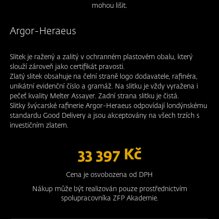
mohou lišit.
Argor-Heraeus
Slitek je ražený a zalitý v ochranném plastovém obalu, který
slouží zároveň jako certifikát pravosti.
Zlatý slitek obsahuje na čelní straně logo dodavatele, rafinéra,
unikátní evidenční číslo a gramáž. Na slitku je vždy vyražena i
pečeť kvality Melter Assayer. Zadní strana slitku je čistá.
Slitky švýcarské rafinerie Argor-Heraeus odpovídají londýnskému
standardu Good Delivery a jsou akceptovány na všech trzích s
investičním zlatem.
33 397 Kč
Cena je osvobozena od DPH
Nákup může být realizován pouze prostřednictvím
spolupracovníka ZFP Akademie.